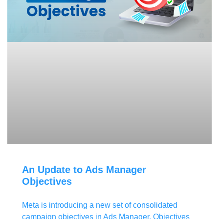
An Update to Ads Manager
Objectives
Meta is introducing a new set of consolidated
campaign objectives in Ads Manager. Objectives