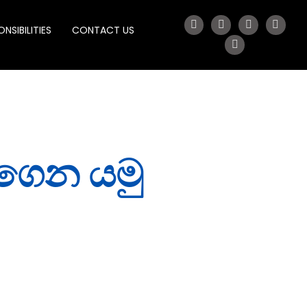
NSIBILITIES
CONTACT US
ගෙන යමු